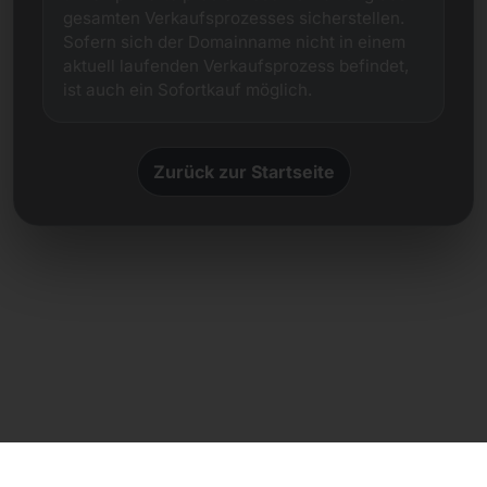
gesamten Verkaufsprozesses sicherstellen.
Sofern sich der Domainname nicht in einem
aktuell laufenden Verkaufsprozess befindet,
ist auch ein Sofortkauf möglich.
Zurück zur Startseite