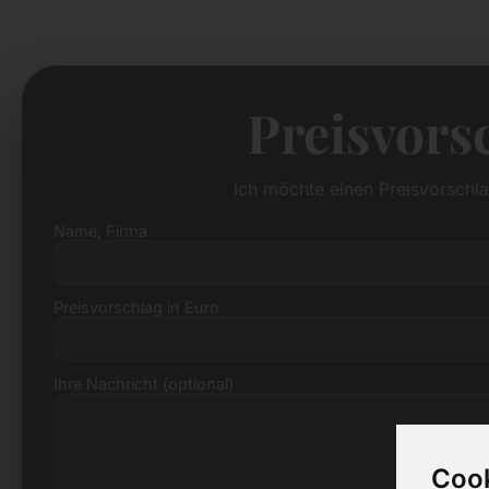
Preisvorsc
Ich möchte einen Preisvorschla
Name, Firma
Preisvorschlag in Euro
Ihre Nachricht (optional)
Cook